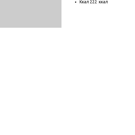
Ккал 222 ккал