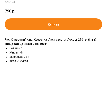
SKU:
75
790
р.
Купить
Рис, Сливочный сыр, Креветка, Лист салата, Лосось
270 гр
. (8 шт)
Пищевая ценность на 100 г
Белки 6 г
Жиры 14 г
Углеводы 28 г
Ккал 212ккал